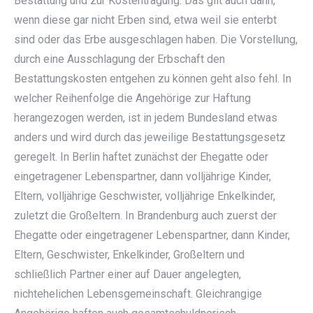
Bestattung und zur Kostentragung. Das gilt auch dann,
wenn diese gar nicht Erben sind, etwa weil sie enterbt
sind oder das Erbe ausgeschlagen haben. Die Vorstellung,
durch eine Ausschlagung der Erbschaft den
Bestattungskosten entgehen zu können geht also fehl. In
welcher Reihenfolge die Angehörige zur Haftung
herangezogen werden, ist in jedem Bundesland etwas
anders und wird durch das jeweilige Bestattungsgesetz
geregelt. In Berlin haftet zunächst der Ehegatte oder
eingetragener Lebenspartner, dann volljährige Kinder,
Eltern, volljährige Geschwister, volljährige Enkelkinder,
zuletzt die Großeltern. In Brandenburg auch zuerst der
Ehegatte oder eingetragener Lebenspartner, dann Kinder,
Eltern, Geschwister, Enkelkinder, Großeltern und
schließlich Partner einer auf Dauer angelegten,
nichtehelichen Lebensgemeinschaft. Gleichrangige