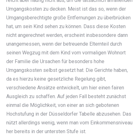
reicht aber häufig nicht aus, um die tatsächlich anfallenden
Umgangskosten zu decken. Meist ist das so, wenn der
Umgangsberechtigte große Entfernungen zu überbrücken
hat, um sein Kind sehen zu können. Dass diese Kosten
nicht angerechnet werden, erscheint insbesondere dann
unangemessen, wenn der betreuende Elternteil durch
seinen Wegzug mit dem Kind vom vormaligen Wohnort
der Familie die Ursachen für besonders hohe
Umgangskosten selbst gesetzt hat. Die Gerichte haben,
da es hierzu keine gesetzliche Regelung gibt,
verschiedene Ansätze entwickelt, um hier einen fairen
Ausgleich zu schaffen. Auf jeden Fall besteht zunächst
einmal die Möglichkeit, von einer an sich gebotenen
Hochstufung in der Düsseldorfer Tabelle abzusehen. Das
nützt allerdings wenig, wenn man vom Einkommensniveau
her bereits in der untersten Stufe ist.