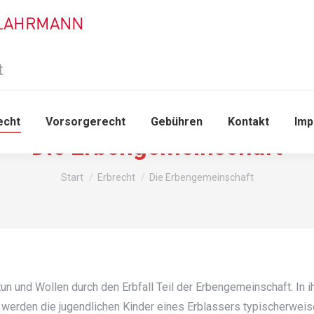
echt
Vorsorgerecht
Gebühren
Kontakt
Im
Die Erbengemeinschaft
Sie befinden sich hier:
Start
Erbrecht
Die Erbengemeinschaft
n und Wollen durch den Erbfall Teil der Erbengemeinschaft. In ihr
 werden die jugendlichen Kinder eines Erblassers typischerweis