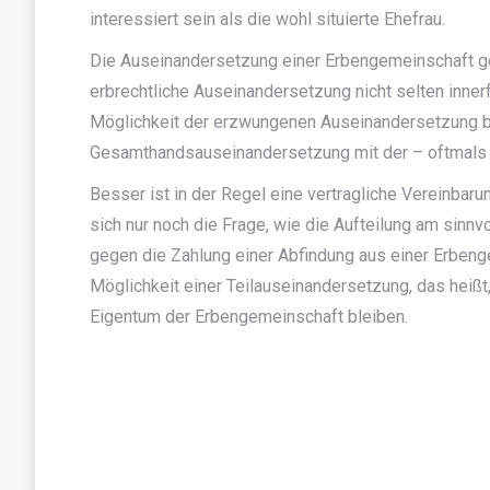
interessiert sein als die wohl situierte Ehefrau.
Die Auseinandersetzung einer Erbengemeinschaft geh
erbrechtliche Auseinandersetzung nicht selten inner
Möglichkeit der erzwungenen Auseinandersetzung beg
Gesamthandsauseinandersetzung mit der – oftmals 
Besser ist in der Regel eine vertragliche Vereinbaru
sich nur noch die Frage, wie die Aufteilung am sinnv
gegen die Zahlung einer Abfindung aus einer Erbenge
Möglichkeit einer Teilauseinandersetzung, das heißt
Eigentum der Erbengemeinschaft bleiben.