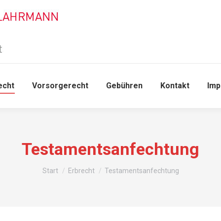
echt
Vorsorgerecht
Gebühren
Kontakt
Im
Testamentsanfechtung
Sie befinden sich hier:
Start
Erbrecht
Testamentsanfechtung