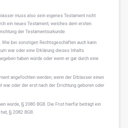
Erblasser muss also sein eigenes Testament nicht
durch ein neues Testament, welches dem ersten
rnichtung der Testamentsurkunde.
g. Wie bei sonstigen Rechtsgeschäften auch kann
tum war oder eine Erklärung dieses Inhalts
bgegeben haben würde oder wenn er gar durch eine
tament angefochten werden, wenn der Erblasser einen
t war oder der erst nach der Errichtung geboren oder
n würde, § 2080 BGB. Die Frist hierfür beträgt ein
 hat, § 2082 BGB.