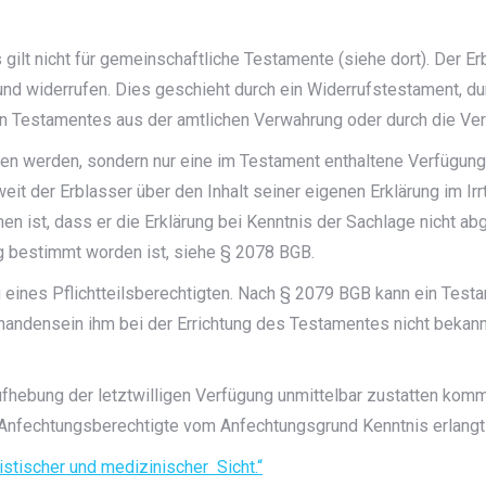
s gilt nicht für gemeinschaftliche Testamente (siehe dort). Der 
rund widerrufen. Dies geschieht durch ein Widerrufstestament, 
en Testamentes aus der amtlichen Verwahrung oder durch die Ve
ten werden, sondern nur eine im Testament enthaltene Verfügun
it der Erblasser über den Inhalt seiner eigenen Erklärung im Irr
n ist, dass er die Erklärung bei Kenntnis der Sachlage nicht a
g bestimmt worden ist, siehe § 2078 BGB.
 eines Pflichtteilsberechtigten. Nach § 2079 BGB kann ein Tes
handensein ihm bei der Errichtung des Testamentes nicht bekann
fhebung der letztwilligen Verfügung unmittelbar zustatten komme
 Anfechtungsberechtigte vom Anfechtungsgrund Kenntnis erlangt
ristischer und medizinischer Sicht.“