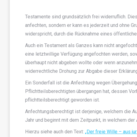
Testamente sind grundsätzlich frei widerruflich. Die
anfechten, sondern er kann es jederzeit und ohne G
widerspricht, durch die Rücknahme eines öffentlich
Auch ein Testament als Ganzes kann nicht angefoch
eine letztwillige Verfügung angefochten werden, sowe
überhaupt nicht abgeben wollte oder wenn anzunehme
widerrechtliche Drohung zur Abgabe dieser Erklärun
Ein Sonderfall ist die Anfechtung wegen Übergehung
Pflichtteilsberechtigten übergangen hat, dessen Vor
pflichtteilsberechtigt geworden ist.
Anfechtungsberechtigt ist derjenige, welchem die Au
Jahr und beginnt mit dem Zeitpunkt, in welchem der
Hierzu siehe auch den Text:
„Der freie Wille – aus ju